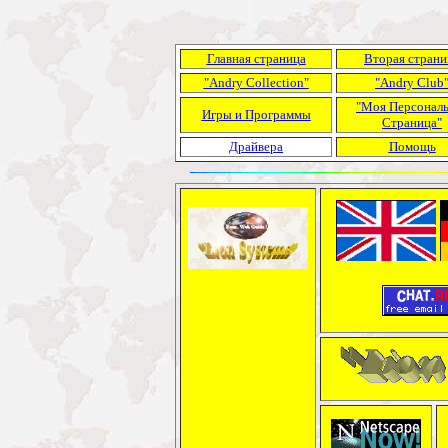
Главная страница
Вторая страни
"Andry Collection"
"Andry Club
"Моя Персонал
Игры и Программы
Страница"
Драйвера
Помощь