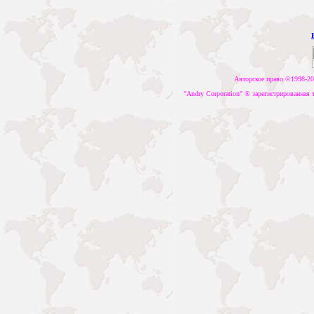
Авторское право ©1998-20
"Andry Corporation" ®­ зарегистрированная 